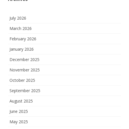
July 2026
March 2026
February 2026
January 2026
December 2025
November 2025
October 2025
September 2025
August 2025
June 2025
May 2025