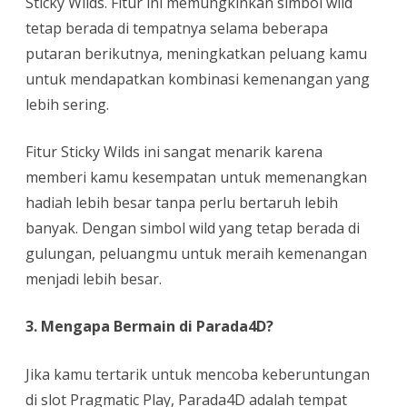
Sticky Wilds. Fitur ini memungkinkan simbol wild
tetap berada di tempatnya selama beberapa
putaran berikutnya, meningkatkan peluang kamu
untuk mendapatkan kombinasi kemenangan yang
lebih sering.
Fitur Sticky Wilds ini sangat menarik karena
memberi kamu kesempatan untuk memenangkan
hadiah lebih besar tanpa perlu bertaruh lebih
banyak. Dengan simbol wild yang tetap berada di
gulungan, peluangmu untuk meraih kemenangan
menjadi lebih besar.
3. Mengapa Bermain di Parada4D?
Jika kamu tertarik untuk mencoba keberuntungan
di slot Pragmatic Play, Parada4D adalah tempat