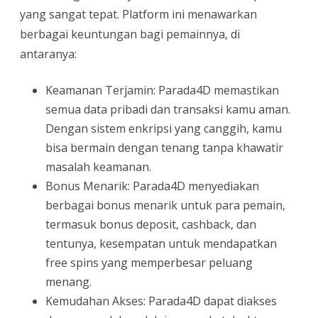
yang sangat tepat. Platform ini menawarkan
berbagai keuntungan bagi pemainnya, di
antaranya:
Keamanan Terjamin: Parada4D memastikan
semua data pribadi dan transaksi kamu aman.
Dengan sistem enkripsi yang canggih, kamu
bisa bermain dengan tenang tanpa khawatir
masalah keamanan.
Bonus Menarik: Parada4D menyediakan
berbagai bonus menarik untuk para pemain,
termasuk bonus deposit, cashback, dan
tentunya, kesempatan untuk mendapatkan
free spins yang memperbesar peluang
menang.
Kemudahan Akses: Parada4D dapat diakses