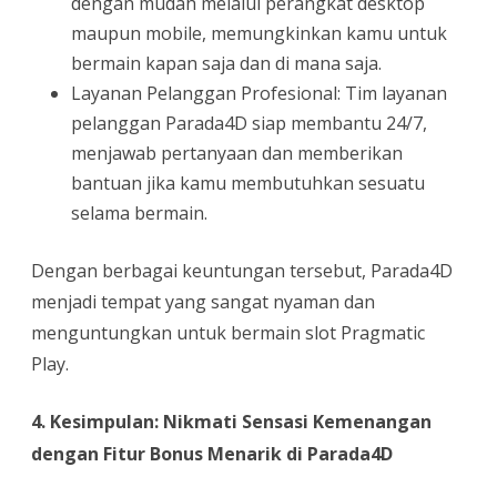
dengan mudah melalui perangkat desktop
maupun mobile, memungkinkan kamu untuk
bermain kapan saja dan di mana saja.
Layanan Pelanggan Profesional: Tim layanan
pelanggan Parada4D siap membantu 24/7,
menjawab pertanyaan dan memberikan
bantuan jika kamu membutuhkan sesuatu
selama bermain.
Dengan berbagai keuntungan tersebut, Parada4D
menjadi tempat yang sangat nyaman dan
menguntungkan untuk bermain slot Pragmatic
Play.
4. Kesimpulan: Nikmati Sensasi Kemenangan
dengan Fitur Bonus Menarik di Parada4D