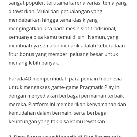
sangat populer, terutama karena variasi tema yang
ditawarkan. Mulai dari petualangan yang
mendebarkan hingga tema klasik yang
mengingatkan kita pada mesin slot tradisional,
semuanya bisa kamu temui di sini. Namun, yang
membuatnya semakin menarik adalah keberadaan
fitur bonus yang memberi peluang besar untuk
menang lebih banyak.
Parada4D mempermudah para pemain Indonesia
untuk mengakses game-game Pragmatic Play ini
dengan menyediakan berbagai permainan terbaik
mereka. Platform ini memberikan kenyamanan dan
kemudahan dalam bermain, serta berbagai
keuntungan yang tak bisa kamu lewatkan.