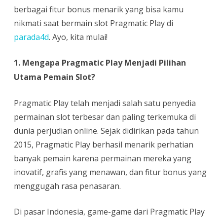
berbagai fitur bonus menarik yang bisa kamu
nikmati saat bermain slot Pragmatic Play di
parada4d
. Ayo, kita mulai!
1. Mengapa Pragmatic Play Menjadi Pilihan
Utama Pemain Slot?
Pragmatic Play telah menjadi salah satu penyedia
permainan slot terbesar dan paling terkemuka di
dunia perjudian online. Sejak didirikan pada tahun
2015, Pragmatic Play berhasil menarik perhatian
banyak pemain karena permainan mereka yang
inovatif, grafis yang menawan, dan fitur bonus yang
menggugah rasa penasaran.
Di pasar Indonesia, game-game dari Pragmatic Play