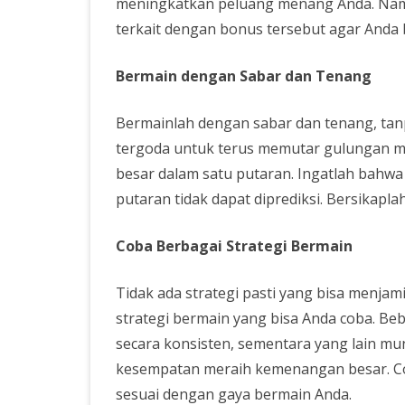
meningkatkan peluang menang Anda. Nam
terkait dengan bonus tersebut agar Anda
Bermain dengan Sabar dan Tenang
Bermainlah dengan sabar dan tenang, tan
tergoda untuk terus memutar gulungan 
besar dalam satu putaran. Ingatlah bahwa
putaran tidak dapat diprediksi. Bersikapl
Coba Berbagai Strategi Bermain
Tidak ada strategi pasti yang bisa menjam
strategi bermain yang bisa Anda coba. B
secara konsisten, sementara yang lain m
kesempatan meraih kemenangan besar. Co
sesuai dengan gaya bermain Anda.