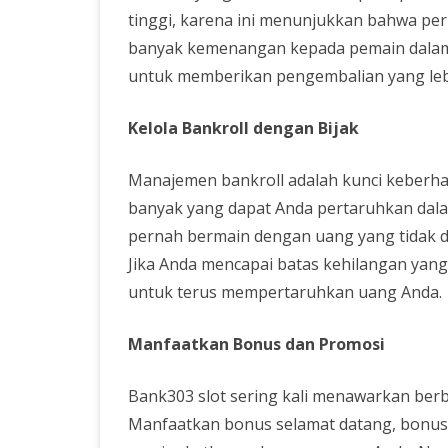
tinggi, karena ini menunjukkan bahwa pe
banyak kemenangan kepada pemain dalam j
untuk memberikan pengembalian yang leb
Kelola Bankroll dengan Bijak
Manajemen bankroll adalah kunci keberhas
banyak yang dapat Anda pertaruhkan dalam
pernah bermain dengan uang yang tidak d
Jika Anda mencapai batas kehilangan yang
untuk terus mempertaruhkan uang Anda.
Manfaatkan Bonus dan Promosi
Bank303 slot sering kali menawarkan ber
Manfaatkan bonus selamat datang, bonus d