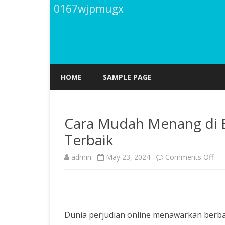
0167wjpmugx
HOME
SAMPLE PAGE
Cara Mudah Menang di Ba
Terbaik
on
admin
May 23, 2024
Comments Off
Car
Mu
Me
Dunia perjudian online menawarkan berb