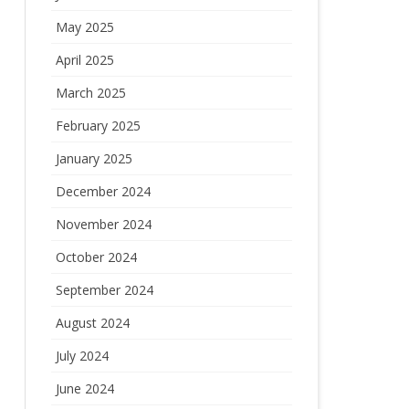
May 2025
April 2025
March 2025
February 2025
January 2025
December 2024
November 2024
October 2024
September 2024
August 2024
July 2024
June 2024