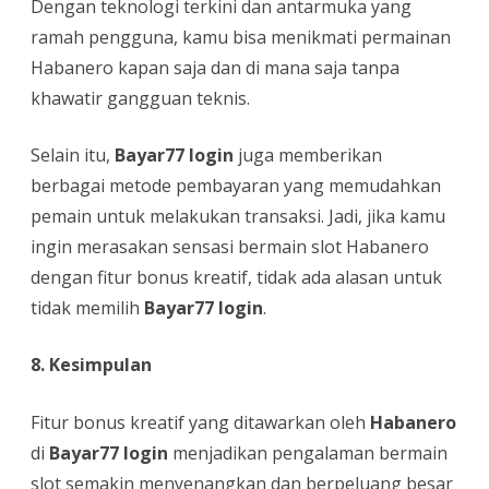
Dengan teknologi terkini dan antarmuka yang
ramah pengguna, kamu bisa menikmati permainan
Habanero kapan saja dan di mana saja tanpa
khawatir gangguan teknis.
Selain itu,
Bayar77 login
juga memberikan
berbagai metode pembayaran yang memudahkan
pemain untuk melakukan transaksi. Jadi, jika kamu
ingin merasakan sensasi bermain slot Habanero
dengan fitur bonus kreatif, tidak ada alasan untuk
tidak memilih
Bayar77 login
.
8.
Kesimpulan
Fitur bonus kreatif yang ditawarkan oleh
Habanero
di
Bayar77 login
menjadikan pengalaman bermain
slot semakin menyenangkan dan berpeluang besar