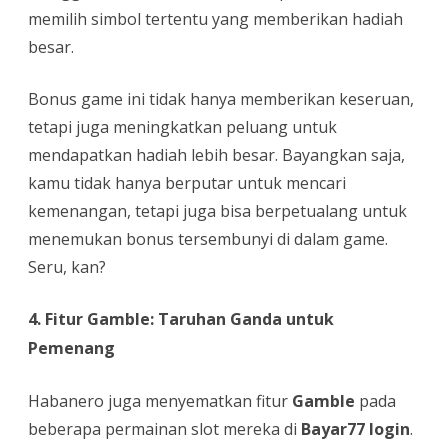
memilih simbol tertentu yang memberikan hadiah
besar.
Bonus game ini tidak hanya memberikan keseruan,
tetapi juga meningkatkan peluang untuk
mendapatkan hadiah lebih besar. Bayangkan saja,
kamu tidak hanya berputar untuk mencari
kemenangan, tetapi juga bisa berpetualang untuk
menemukan bonus tersembunyi di dalam game.
Seru, kan?
4.
Fitur Gamble: Taruhan Ganda untuk
Pemenang
Habanero juga menyematkan fitur
Gamble
pada
beberapa permainan slot mereka di
Bayar77 login
.