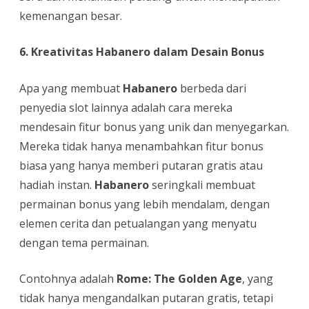
kemenangan besar.
6.
Kreativitas Habanero dalam Desain Bonus
Apa yang membuat
Habanero
berbeda dari
penyedia slot lainnya adalah cara mereka
mendesain fitur bonus yang unik dan menyegarkan.
Mereka tidak hanya menambahkan fitur bonus
biasa yang hanya memberi putaran gratis atau
hadiah instan.
Habanero
seringkali membuat
permainan bonus yang lebih mendalam, dengan
elemen cerita dan petualangan yang menyatu
dengan tema permainan.
Contohnya adalah
Rome: The Golden Age
, yang
tidak hanya mengandalkan putaran gratis, tetapi