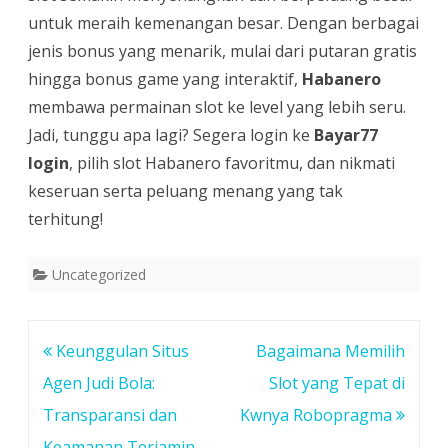
untuk meraih kemenangan besar. Dengan berbagai
jenis bonus yang menarik, mulai dari putaran gratis
hingga bonus game yang interaktif,
Habanero
membawa permainan slot ke level yang lebih seru.
Jadi, tunggu apa lagi? Segera login ke
Bayar77
login
, pilih slot Habanero favoritmu, dan nikmati
keseruan serta peluang menang yang tak
terhitung!
Uncategorized
Post
Keunggulan Situs
Bagaimana Memilih
navigation
Agen Judi Bola:
Slot yang Tepat di
Transparansi dan
Kwnya Robopragma
Keamanan Terjamin