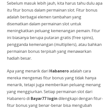
Sebelum masuk lebih jauh, kita harus tahu dulu apa
itu fitur bonus dalam permainan slot. Fitur bonus
adalah berbagai elemen tambahan yang
disematkan dalam permainan slot untuk
meningkatkan peluang kemenangan pemain. Fitur
ini biasanya berupa putaran gratis (free spins),
pengganda kemenangan (multipliers), atau bahkan
permainan bonus terpisah yang menawarkan
hadiah besar.
Apa yang menarik dari
Habanero
adalah cara
mereka mengemas fitur bonus yang tidak hanya
menarik, tetapi juga memberikan peluang menang
yang menggiurkan. Setiap permainan slot dari
Habanero di
Bayar77 login
dilengkapi dengan fitur-
fitur bonus yang benar-benar bisa mengubah