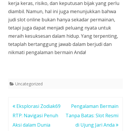
kerja keras, risiko, dan keputusan bijak yang perlu
diambil. Namun, hal ini juga menunjukkan bahwa
judi slot online bukan hanya sekadar permainan,
tetapi juga dapat menjadi peluang nyata untuk
meraih kesuksesan dalam hidup. Yang terpenting,
tetaplah bertanggung jawab dalam berjudi dan
nikmati pengalaman bermain Anda!
Uncategorized
Post
Eksplorasi Zodiak69
Pengalaman Bermain
navigation
RTP: Navigasi Penuh
Tanpa Batas: Slot Resmi
Aksi dalam Dunia
di Ujung Jari Anda