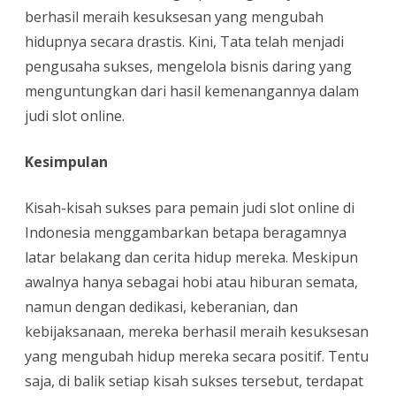
berhasil meraih kesuksesan yang mengubah
hidupnya secara drastis. Kini, Tata telah menjadi
pengusaha sukses, mengelola bisnis daring yang
menguntungkan dari hasil kemenangannya dalam
judi slot online.
Kesimpulan
Kisah-kisah sukses para pemain judi slot online di
Indonesia menggambarkan betapa beragamnya
latar belakang dan cerita hidup mereka. Meskipun
awalnya hanya sebagai hobi atau hiburan semata,
namun dengan dedikasi, keberanian, dan
kebijaksanaan, mereka berhasil meraih kesuksesan
yang mengubah hidup mereka secara positif. Tentu
saja, di balik setiap kisah sukses tersebut, terdapat