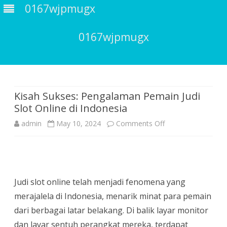
0167wjpmugx
0167wjpmugx
Skip
to
content
Kisah Sukses: Pengalaman Pemain Judi
Slot Online di Indonesia
on
admin
May 10, 2024
Comments Off
Kisah
Sukses:
Pengalaman
Judi slot online telah menjadi fenomena yang
Pemain
merajalela di Indonesia, menarik minat para pemain
dari berbagai latar belakang. Di balik layar monitor
Judi
dan layar sentuh perangkat mereka, terdapat