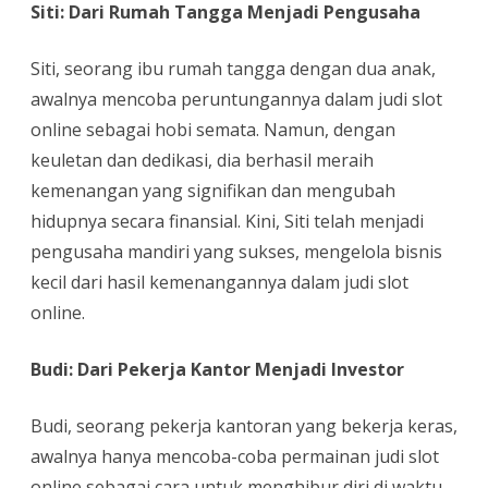
Siti: Dari Rumah Tangga Menjadi Pengusaha
Siti, seorang ibu rumah tangga dengan dua anak,
awalnya mencoba peruntungannya dalam judi slot
online sebagai hobi semata. Namun, dengan
keuletan dan dedikasi, dia berhasil meraih
kemenangan yang signifikan dan mengubah
hidupnya secara finansial. Kini, Siti telah menjadi
pengusaha mandiri yang sukses, mengelola bisnis
kecil dari hasil kemenangannya dalam judi slot
online.
Budi: Dari Pekerja Kantor Menjadi Investor
Budi, seorang pekerja kantoran yang bekerja keras,
awalnya hanya mencoba-coba permainan judi slot
online sebagai cara untuk menghibur diri di waktu