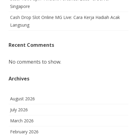
Singapore
Cash Drop Slot Online MG Live: Cara Kerja Hadiah Acak
Langsung
Recent Comments
No comments to show.
Archives
August 2026
July 2026
March 2026
February 2026