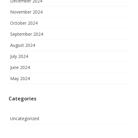
December 2024
November 2024
October 2024
September 2024
August 2024
July 2024
June 2024
May 2024
Categories
Uncategorized