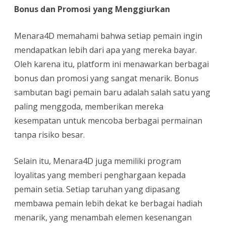
Bonus dan Promosi yang Menggiurkan
Menara4D memahami bahwa setiap pemain ingin
mendapatkan lebih dari apa yang mereka bayar.
Oleh karena itu, platform ini menawarkan berbagai
bonus dan promosi yang sangat menarik. Bonus
sambutan bagi pemain baru adalah salah satu yang
paling menggoda, memberikan mereka
kesempatan untuk mencoba berbagai permainan
tanpa risiko besar.
Selain itu, Menara4D juga memiliki program
loyalitas yang memberi penghargaan kepada
pemain setia. Setiap taruhan yang dipasang
membawa pemain lebih dekat ke berbagai hadiah
menarik, yang menambah elemen kesenangan