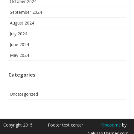
October 2024
September 2024
August 2024
July 2024
June 2024
May 2024
Categories
Uncategorized
Copyright 2015
Footer text center
Ribosome
by
GalussoThemes.com