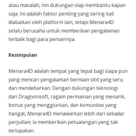
atau masalah, tim dukungan siap membantu kapan
saja. Ini adalah faktor penting yang sering kali
diabaikan oleh platform lain, tetapi Menara4D
selalu berusaha untuk memberikan pengalaman
terbaik bagi para pemainnya.
Kesimpulan
Menara4D adalah tempat yang tepat bagi siapa pun
yang mencari pengalaman bermain slot yang seru
dan mendebarkan. Dengan dukungan teknologi
dari Dragoonsoft, ragam permainan yang menarik,
bonus yang menggiurkan, dan komunitas yang
hangat, Menara4D menawarkan lebih dari sekadar
perjudian; ia memberikan petualangan yang tak
terlupakan.