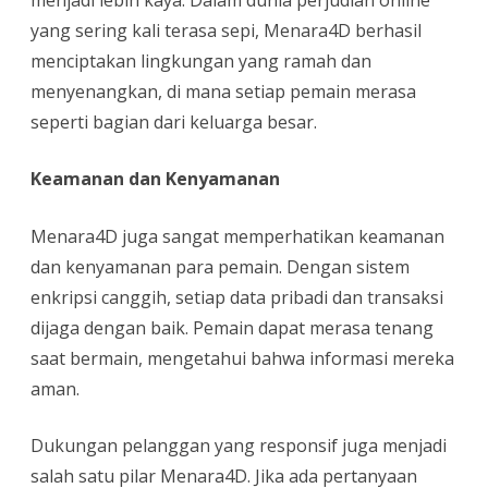
menjadi lebih kaya. Dalam dunia perjudian online
yang sering kali terasa sepi, Menara4D berhasil
menciptakan lingkungan yang ramah dan
menyenangkan, di mana setiap pemain merasa
seperti bagian dari keluarga besar.
Keamanan dan Kenyamanan
Menara4D juga sangat memperhatikan keamanan
dan kenyamanan para pemain. Dengan sistem
enkripsi canggih, setiap data pribadi dan transaksi
dijaga dengan baik. Pemain dapat merasa tenang
saat bermain, mengetahui bahwa informasi mereka
aman.
Dukungan pelanggan yang responsif juga menjadi
salah satu pilar Menara4D. Jika ada pertanyaan