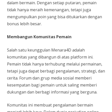
dalam bermain. Dengan setiap putaran, pemain
tidak hanya meraih kemenangan, tetapi juga
mengumpulkan poin yang bisa ditukarkan dengan
bonus lebih besar.
Membangun Komunitas Pemain
Salah satu keunggulan Menara4D adalah
komunitas yang dibangun di atas platform ini.
Pemain tidak hanya terhubung melalui permainan,
tetapi juga dapat berbagi pengalaman, strategi, dan
cerita. Forum dan grup media sosial memberi
kesempatan bagi pemain untuk saling memberi
dukungan dan berbagi informasi yang berguna.
Komunitas ini membuat pengalaman bermain