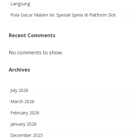
Langsung
Pola Gacor Malam Ini: Spesial Spinix di Platform Slot
Recent Comments
No comments to show.
Archives
July 2026
March 2026
February 2026
January 2026
December 2025