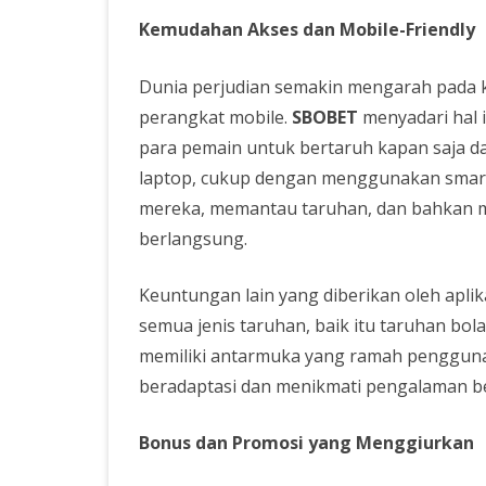
Kemudahan Akses dan Mobile-Friendly
Dunia perjudian semakin mengarah pada 
perangkat mobile.
SBOBET
menyadari hal 
para pemain untuk bertaruh kapan saja da
laptop, cukup dengan menggunakan smar
mereka, memantau taruhan, dan bahkan 
berlangsung.
Keuntungan lain yang diberikan oleh aplik
semua jenis taruhan, baik itu taruhan bola
memiliki antarmuka yang ramah penggun
beradaptasi dan menikmati pengalaman be
Bonus dan Promosi yang Menggiurkan