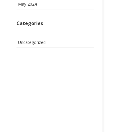
May 2024
Categories
Uncategorized