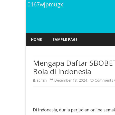
0167wjpmugx
HOME
SAMPLE PAGE
Mengapa Daftar SBOBET A
Bola di Indonesia
admin
December 18, 2024
Comments 
Di Indonesia, dunia perjudian online sem