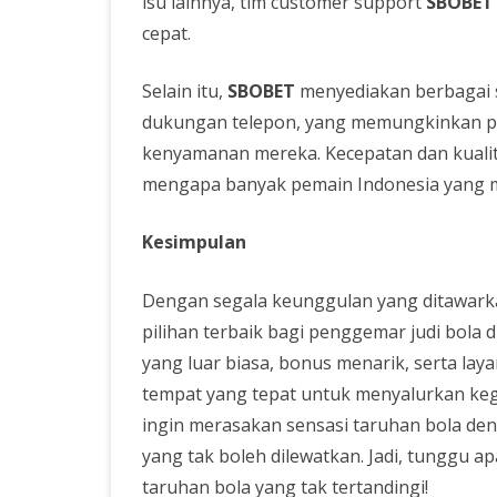
isu lainnya, tim customer support
SBOBET
cepat.
Selain itu,
SBOBET
menyediakan berbagai sa
dukungan telepon, yang memungkinkan p
kenyamanan mereka. Kecepatan dan kualita
mengapa banyak pemain Indonesia yang 
Kesimpulan
Dengan segala keunggulan yang ditawark
pilihan terbaik bagi penggemar judi bola
yang luar biasa, bonus menarik, serta la
tempat yang tepat untuk menyalurkan keg
ingin merasakan sensasi taruhan bola d
yang tak boleh dilewatkan. Jadi, tunggu ap
taruhan bola yang tak tertandingi!