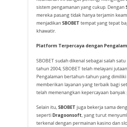
sistem pengamanan yang cukup. Dengan
mereka pasang tidak hanya terjamin keama
menjadikan
SBOBET
tempat yang tepat bag
khawatir.
Platform Terpercaya dengan Pengala
SBOBET sudah dikenal sebagai salah satu p
tahun 2004, SBOBET telah melayani jutaan
Pengalaman bertahun-tahun yang dimiliki
memberikan layanan yang terbaik bagi se
telah memenangkan kepercayaan banyak pe
Selain itu,
SBOBET
juga bekerja sama den
seperti
Dragoonsoft
, yang turut menyum
terkenal dengan permainan kasino dan slot