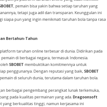
SBOBET
, pemain bisa yakin bahwa setiap taruhan yang
nannya, tetapi juga adil dan transparan. Keunggulan ini
i siapa pun yang ingin menikmati taruhan bola tanpa rasa
man Bertahun-Tahun
latform taruhan online terbesar di dunia. Didirikan pada
 pemain di berbagai negara, termasuk Indonesia.
 oleh
SBOBET
membuktikan komitmennya untuk
tiap penggunanya. Dengan reputasi yang baik,
SBOBET
main di seluruh dunia, terutama dalam taruhan bola.
gan berbagai pengembang perangkat lunak terkemuka,
bang pada kualitas permainan yang ada.
Dragoonsoft
 yang berkualitas tinggi, namun kerjasama ini