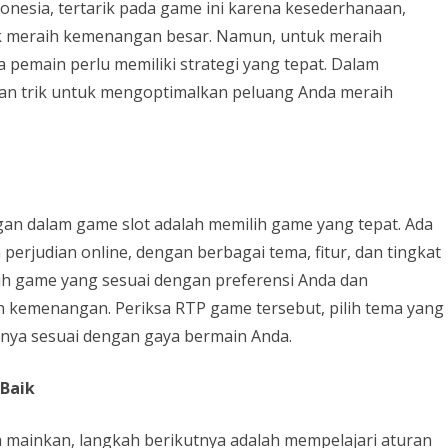
ih
donesia, tertarik pada game ini karena kesederhanaan,
uk meraih kemenangan besar. Namun, untuk meraih
enangan
ra pemain perlu memiliki strategi yang tepat. Dalam
m
dan trik untuk mengoptimalkan peluang Anda meraih
e
n dalam game slot adalah memilih game yang tepat. Ada
 perjudian online, dengan berbagai tema, fitur, dan tingkat
ih game yang sesuai dengan preferensi Anda dan
 kemenangan. Periksa RTP game tersebut, pilih tema yang
urnya sesuai dengan gaya bermain Anda.
 Baik
a mainkan, langkah berikutnya adalah mempelajari aturan