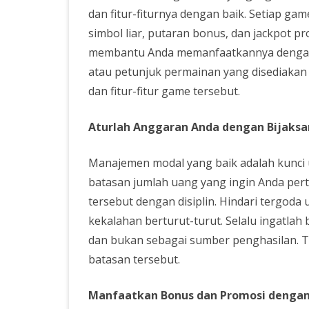
dan fitur-fiturnya dengan baik. Setiap gam
simbol liar, putaran bonus, dan jackpot pr
membantu Anda memanfaatkannya dengan 
atau petunjuk permainan yang disediakan
dan fitur-fitur game tersebut.
Aturlah Anggaran Anda dengan Bijaks
Manajemen modal yang baik adalah kunci
batasan jumlah uang yang ingin Anda per
tersebut dengan disiplin. Hindari tergod
kekalahan berturut-turut. Selalu ingatla
dan bukan sebagai sumber penghasilan. 
batasan tersebut.
Manfaatkan Bonus dan Promosi dengan