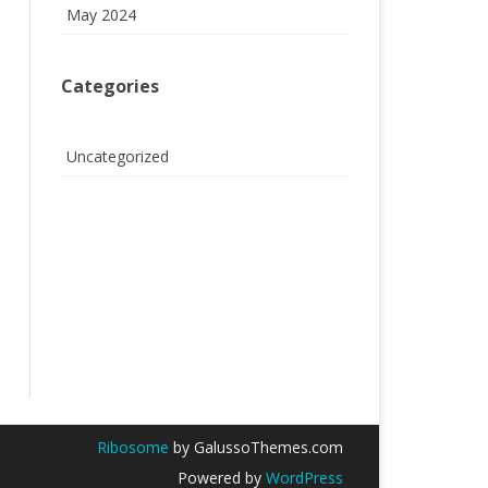
May 2024
Categories
Uncategorized
Ribosome
by GalussoThemes.com
Powered by
WordPress