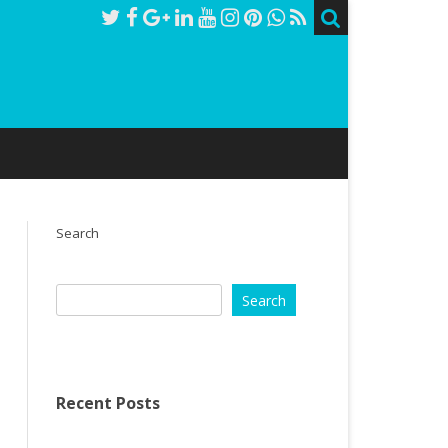
Search
Search
Recent Posts