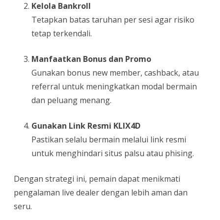
Kelola Bankroll
Tetapkan batas taruhan per sesi agar risiko
tetap terkendali.
Manfaatkan Bonus dan Promo
Gunakan bonus new member, cashback, atau
referral untuk meningkatkan modal bermain
dan peluang menang.
Gunakan Link Resmi KLIX4D
Pastikan selalu bermain melalui link resmi
untuk menghindari situs palsu atau phising.
Dengan strategi ini, pemain dapat menikmati
pengalaman live dealer dengan lebih aman dan
seru.