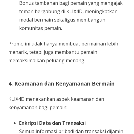
Bonus tambahan bagi pemain yang mengajak
teman bergabung di KLIX4D, meningkatkan
modal bermain sekaligus membangun
komunitas pemain.
Promo ini tidak hanya membuat permainan lebih
menarik, tetapi juga membantu pemain
memaksimalkan peluang menang.
4. Keamanan dan Kenyamanan Bermain
KLIX4D menekankan aspek keamanan dan
kenyamanan bagi pemain:
Enkripsi Data dan Transaksi
Semua informasi pribadi dan transaksi dijamin