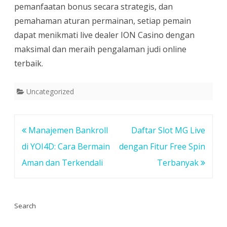
pemanfaatan bonus secara strategis, dan
pemahaman aturan permainan, setiap pemain
dapat menikmati live dealer ION Casino dengan
maksimal dan meraih pengalaman judi online
terbaik.
Uncategorized
Post
Manajemen Bankroll
Daftar Slot MG Live
navigation
di YOI4D: Cara Bermain
dengan Fitur Free Spin
Aman dan Terkendali
Terbanyak
Search