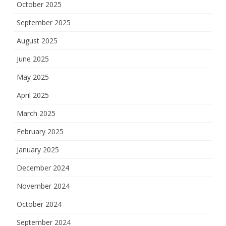
October 2025
September 2025
August 2025
June 2025
May 2025
April 2025
March 2025
February 2025
January 2025
December 2024
November 2024
October 2024
September 2024