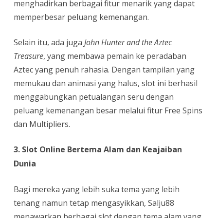
menghadirkan berbagai fitur menarik yang dapat
memperbesar peluang kemenangan.
Selain itu, ada juga
John Hunter and the Aztec
Treasure
, yang membawa pemain ke peradaban
Aztec yang penuh rahasia. Dengan tampilan yang
memukau dan animasi yang halus, slot ini berhasil
menggabungkan petualangan seru dengan
peluang kemenangan besar melalui fitur Free Spins
dan Multipliers.
3.
Slot Online Bertema Alam dan Keajaiban
Dunia
Bagi mereka yang lebih suka tema yang lebih
tenang namun tetap mengasyikkan, Salju88
menawarkan berbagai slot dengan tema alam yang