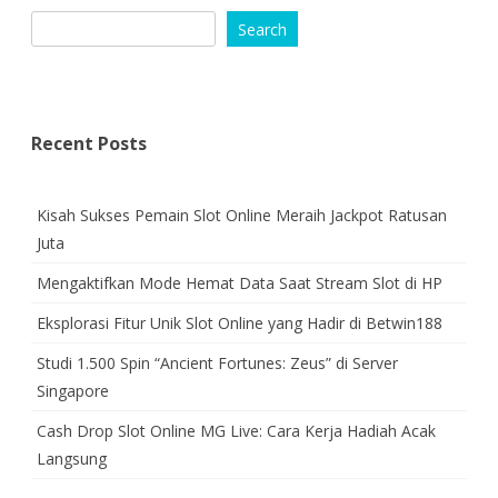
Search
Recent Posts
Kisah Sukses Pemain Slot Online Meraih Jackpot Ratusan
Juta
Mengaktifkan Mode Hemat Data Saat Stream Slot di HP
Eksplorasi Fitur Unik Slot Online yang Hadir di Betwin188
Studi 1.500 Spin “Ancient Fortunes: Zeus” di Server
Singapore
Cash Drop Slot Online MG Live: Cara Kerja Hadiah Acak
Langsung