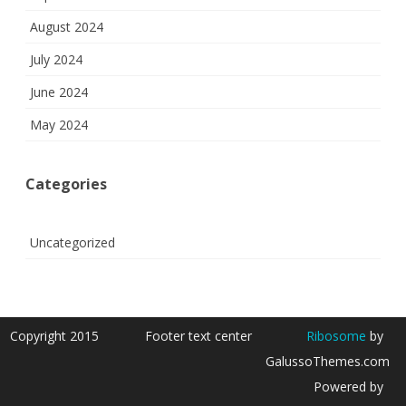
August 2024
July 2024
June 2024
May 2024
Categories
Uncategorized
Copyright 2015
Footer text center
Ribosome
by
GalussoThemes.com
Powered by