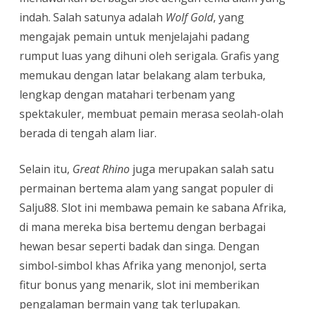
indah. Salah satunya adalah
Wolf Gold
, yang
mengajak pemain untuk menjelajahi padang
rumput luas yang dihuni oleh serigala. Grafis yang
memukau dengan latar belakang alam terbuka,
lengkap dengan matahari terbenam yang
spektakuler, membuat pemain merasa seolah-olah
berada di tengah alam liar.
Selain itu,
Great Rhino
juga merupakan salah satu
permainan bertema alam yang sangat populer di
Salju88. Slot ini membawa pemain ke sabana Afrika,
di mana mereka bisa bertemu dengan berbagai
hewan besar seperti badak dan singa. Dengan
simbol-simbol khas Afrika yang menonjol, serta
fitur bonus yang menarik, slot ini memberikan
pengalaman bermain yang tak terlupakan.