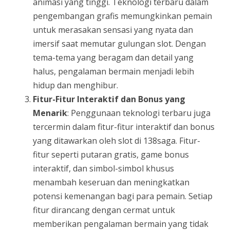
animasi yang tinggi. Teknologi terbaru dalam
pengembangan grafis memungkinkan pemain
untuk merasakan sensasi yang nyata dan
imersif saat memutar gulungan slot. Dengan
tema-tema yang beragam dan detail yang
halus, pengalaman bermain menjadi lebih
hidup dan menghibur.
Fitur-Fitur Interaktif dan Bonus yang
Menarik
: Penggunaan teknologi terbaru juga
tercermin dalam fitur-fitur interaktif dan bonus
yang ditawarkan oleh slot di 138saga. Fitur-
fitur seperti putaran gratis, game bonus
interaktif, dan simbol-simbol khusus
menambah keseruan dan meningkatkan
potensi kemenangan bagi para pemain. Setiap
fitur dirancang dengan cermat untuk
memberikan pengalaman bermain yang tidak