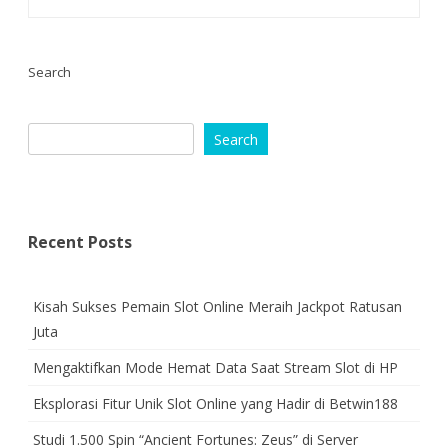
Search
Search
Recent Posts
Kisah Sukses Pemain Slot Online Meraih Jackpot Ratusan
Juta
Mengaktifkan Mode Hemat Data Saat Stream Slot di HP
Eksplorasi Fitur Unik Slot Online yang Hadir di Betwin188
Studi 1.500 Spin “Ancient Fortunes: Zeus” di Server