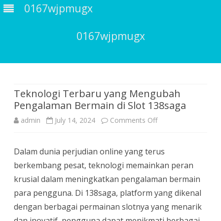
0167wjpmugx
0167wjpmugx
Skip
to
content
Teknologi Terbaru yang Mengubah
Pengalaman Bermain di Slot 138saga
on
admin
July 14, 2024
Comments Off
Teknologi
Dalam dunia perjudian online yang terus
Terbaru
berkembang pesat, teknologi memainkan peran
yang
krusial dalam meningkatkan pengalaman bermain
Mengubah
para pengguna. Di 138saga, platform yang dikenal
dengan berbagai permainan slotnya yang menarik
Pengalaman
dan inovatif, pengguna dapat menikmati berbagai