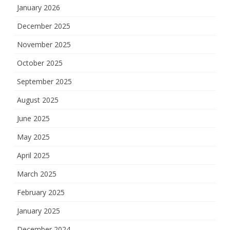
January 2026
December 2025
November 2025
October 2025
September 2025
August 2025
June 2025
May 2025
April 2025
March 2025
February 2025
January 2025
December 2024