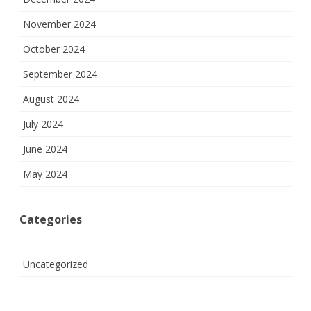
November 2024
October 2024
September 2024
August 2024
July 2024
June 2024
May 2024
Categories
Uncategorized