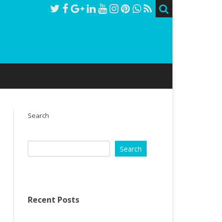
Search
Search
Recent Posts