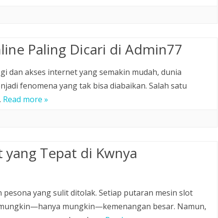
ine Paling Dicari di Admin77
i dan akses internet yang semakin mudah, dunia
njadi fenomena yang tak bisa diabaikan. Salah satu
…
Read more »
 yang Tepat di Kwnya
sona yang sulit ditolak. Setiap putaran mesin slot
an mungkin—hanya mungkin—kemenangan besar. Namun,