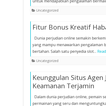
untuk mendapatkan pengalaman berma
Uncategorized
Fitur Bonus Kreatif Hab
Dunia perjudian online semakin berkemb
yang mampu menawarkan pengalaman be
bertahan. Salah satu penyedia slot…
Read
Uncategorized
Keunggulan Situs Agen J
Keamanan Terjamin
Dalam dunia perjudian online, pemain se
permainan yang seru dan menguntungkan