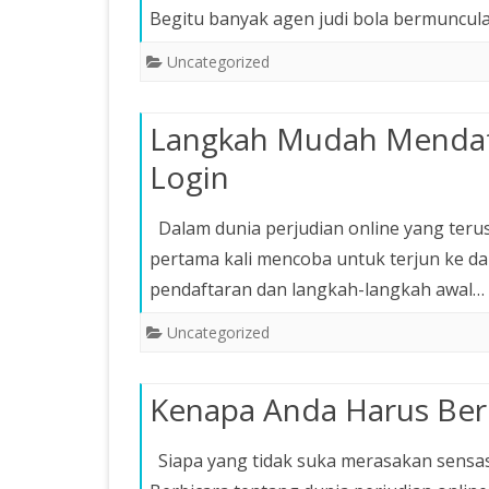
Begitu banyak agen judi bola bermuncul
Uncategorized
Langkah Mudah Mendaft
Login
Dalam dunia perjudian online yang ter
pertama kali mencoba untuk terjun ke da
pendaftaran dan langkah-langkah awal…
Uncategorized
Kenapa Anda Harus Berm
Siapa yang tidak suka merasakan sens