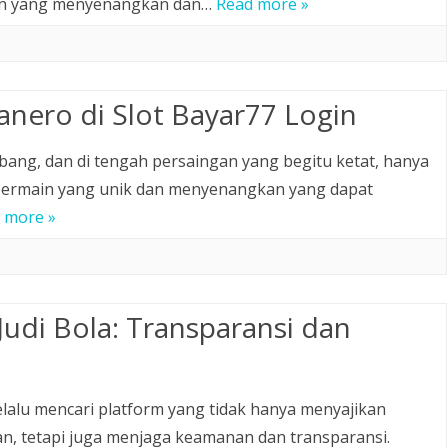
in yang menyenangkan dan…
Read more »
anero di Slot Bayar77 Login
ang, dan di tengah persaingan yang begitu ketat, hanya
rmain yang unik dan menyenangkan yang dapat
 more »
udi Bola: Transparansi dan
lalu mencari platform yang tidak hanya menyajikan
, tetapi juga menjaga keamanan dan transparansi.